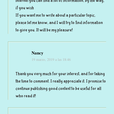
internet you can find a lot of information, by the way,
if you wish
If you want me to write about a particular topic,
please let me know, and I will try to find information
to give you. It will be my pleasure!
Nancy
19 marzo, 2019 a las 18:46
Thank you very much for your interest, and for taking
the time to comment. I really appreciate it. I promise to
continue publishing good content to be useful for all
who read it!