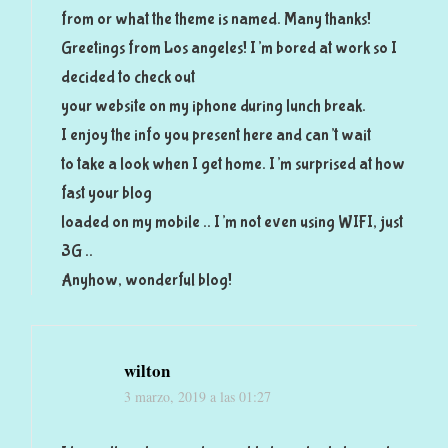
from or what the theme is named. Many thanks!
Greetings from Los angeles! I’m bored at work so I
decided to check out
your website on my iphone during lunch break.
I enjoy the info you present here and can’t wait
to take a look when I get home. I’m surprised at how
fast your blog
loaded on my mobile .. I’m not even using WIFI, just
3G ..
Anyhow, wonderful blog!
wilton
3 marzo, 2019 a las 01:27