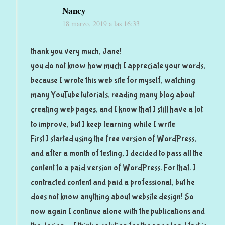
Nancy
18 marzo, 2019 a las 16:33
thank you very much, Jane!
you do not know how much I appreciate your words,
because I wrote this web site for myself, watching
many YouTube tutorials, reading many blog about
creating web pages, and I know that I still have a lot
to improve, but I keep learning while I write
First I started using the free version of WordPress,
and after a month of testing, I decided to pass all the
content to a paid version of WordPress. For that. I
contracted content and paid a professional, but he
does not know anything about website design! So
now again I continue alone with the publications and