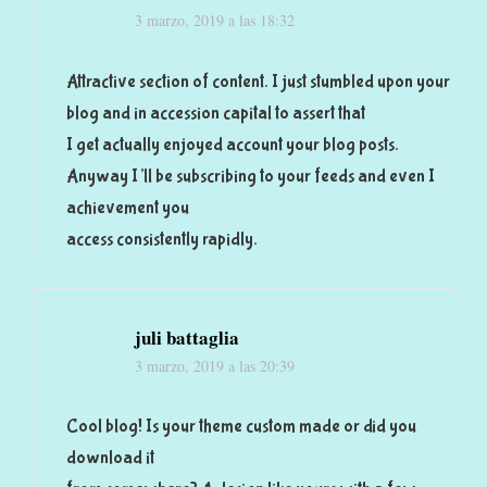
3 marzo, 2019 a las 18:32
Attractive section of content. I just stumbled upon your
blog and in accession capital to assert that
I get actually enjoyed account your blog posts.
Anyway I’ll be subscribing to your feeds and even I
achievement you
access consistently rapidly.
juli battaglia
3 marzo, 2019 a las 20:39
Cool blog! Is your theme custom made or did you
download it