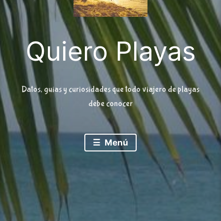
Quiero Playas
Datos, guías y curiosidades que todo viajero de playas
debe conocer
Menú