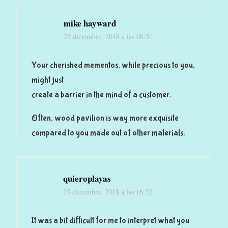
mike hayward
25 diciembre, 2018 a las 08:51
Your cherished mementos, while precious to you,
might just
create a barrier in the mind of a customer.
Often, wood pavilion is way more exquisite
compared to you made out of other materials.
quieroplayas
25 diciembre, 2018 a las 16:52
It was a bit difficult for me to interpret what you