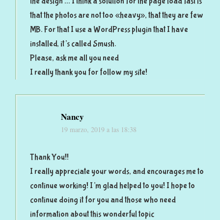
the design … I think a solution for the page load fast is
that the photos are not too «heavy», that they are few
MB. For that I use a WordPress plugin that I have
installed, it’s called Smush.
Please, ask me all you need
I really thank you for follow my site!
Nancy
19 marzo, 2019 a las 18:38
Thank You!!
I really appreciate your words, and encourages me to
continue working! I’m glad helped to you! I hope to
continue doing it for you and those who need
information about this wonderful topic