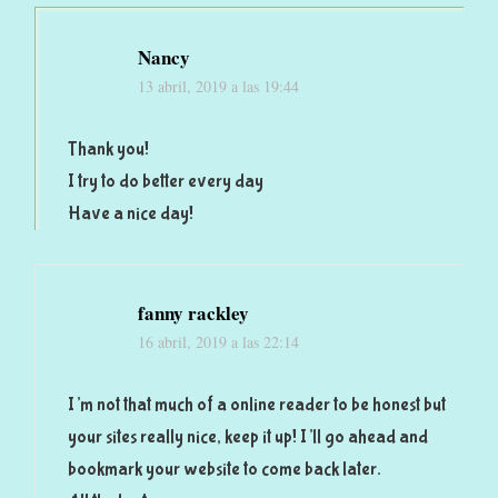
Nancy
13 abril, 2019 a las 19:44
Thank you!
I try to do better every day
Have a nice day!
fanny rackley
16 abril, 2019 a las 22:14
I’m not that much of a online reader to be honest but
your sites really nice, keep it up! I’ll go ahead and
bookmark your website to come back later.