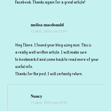
Facebook. Thanks again for a great article!
melisa macdonald
12 abril, 2019 a las 23:03
Hey There. I found your blog using msn. This is
a really well written article. I will make sure
to bookmark it and come back to read more of your
useful info.
Thanks for the post. I will certainly return.
Nancy
13 abril, 2019 a las 19:29