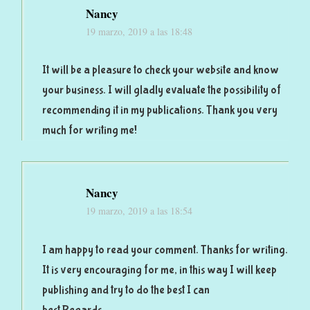
Nancy
19 marzo, 2019 a las 18:48
It will be a pleasure to check your website and know
your business. I will gladly evaluate the possibility of
recommending it in my publications. Thank you very
much for writing me!
Nancy
19 marzo, 2019 a las 18:54
I am happy to read your comment. Thanks for writing.
It is very encouraging for me, in this way I will keep
publishing and try to do the best I can