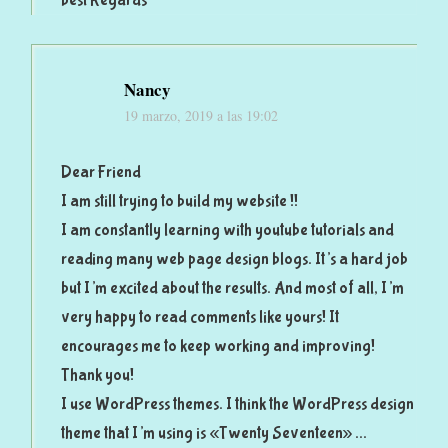
best Regards
Nancy
19 marzo, 2019 a las 19:02
Dear Friend
I am still trying to build my website !!
I am constantly learning with youtube tutorials and
reading many web page design blogs. It’s a hard job
but I’m excited about the results. And most of all, I’m
very happy to read comments like yours! It
encourages me to keep working and improving!
Thank you!
I use WordPress themes. I think the WordPress design
theme that I’m using is «Twenty Seventeen» …