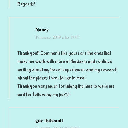
Regards!
Nancy
19 marzo, 2019 a las 19:05
Thank you!! Comments like yours are the ones that
make me work with more enthusiasm and continue
writing about my travel experiences and my research
about the places I would like to meet.
Thank you very much for taking the time to write me
and for following my posts!
guy thibeault
27 marzo, 2019 a las 06:07