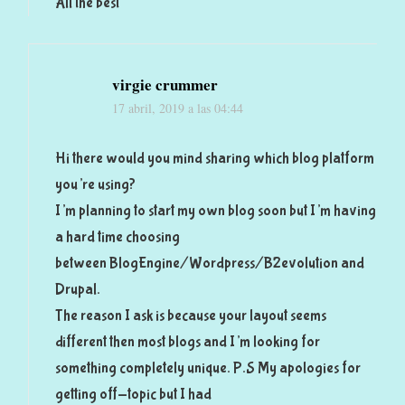
All the best
virgie crummer
17 abril, 2019 a las 04:44
Hi there would you mind sharing which blog platform
you’re using?
I’m planning to start my own blog soon but I’m having
a hard time choosing
between BlogEngine/Wordpress/B2evolution and
Drupal.
The reason I ask is because your layout seems
different then most blogs and I’m looking for
something completely unique. P.S My apologies for
getting off-topic but I had