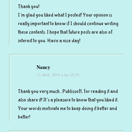
Thank you!
I’m glad you liked what I posted! Your opinion is
really important to know if I should continue writing
these contents. I hope that future posts are also of
interest to you. Have a nice day!
Nancy
13 abril, 2019 a las 19:33
Thank you very much , Publissoft, for reading it and
also share it! It’s a pleasure to know that you liked it.
Your words motivate me to keep doing it better and
better!