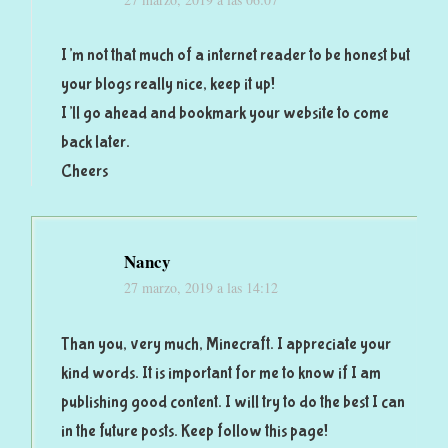
I’m not that much of a internet reader to be honest but
your blogs really nice, keep it up!
I’ll go ahead and bookmark your website to come
back later.
Cheers
Nancy
27 marzo, 2019 a las 14:12
Than you, very much, Minecraft. I appreciate your
kind words. It is important for me to know if I am
publishing good content. I will try to do the best I can
in the future posts. Keep follow this page!