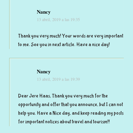
Nancy
13 abril, 2019 a las 19:35
Thank you very much! Your words are very important
to me. See you in next article. Have a nice day!
Nancy
13 abril, 2019 a las 19:39
Dear Jere Haas, Thank you very much for the
opportunity and offer that you announce, but I can not
help you. Have a Nice day, and keep reading my posts
for important notices about travel and tourism!!