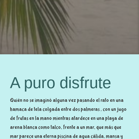
A puro disfrute
Quién no se imaginó alguna vez pasando el rato en una
hamaca de tela colgada entre dos palmeras , con un jugo
de frutas en la mano mientras atardece en una playa de
arena blanca como talco, frente a un mar, que más que
mar parece una eterna piscina de agua cálida, mansa y