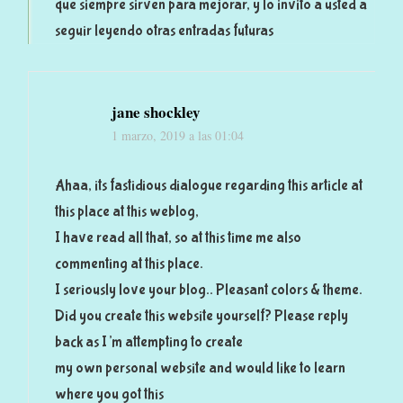
que siempre sirven para mejorar, y lo invito a usted a
seguir leyendo otras entradas futuras
jane shockley
1 marzo, 2019 a las 01:04
Ahaa, its fastidious dialogue regarding this article at
this place at this weblog,
I have read all that, so at this time me also
commenting at this place.
I seriously love your blog.. Pleasant colors & theme.
Did you create this website yourself? Please reply
back as I’m attempting to create
my own personal website and would like to learn
where you got this