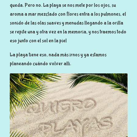
queda. Pero no. La playa se nos mete por los ojos, su
aroma a mar mezclado con flores entra a los pulmones, el
sonido de las olas suaves y menudas llegando a la orilla
se repite una y otra vez en la memoria, y nos traemos todo
eso junto con el sol en la piel
La playa tiene eso, nada más irnos y ya estamos
planeando cuándo volver allí.