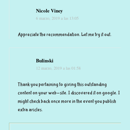
Nicole Viney
6 marzo, 2019 a las 13:05
Appreciate the recommendation. Let me try it out.
Bulinski
12 marzo, 2019 a las 01:58
Thank you pertaining to giving this outstanding
content on your web-site. I discovered it on google. I
might check back once more in the event you publish
extra aricles.